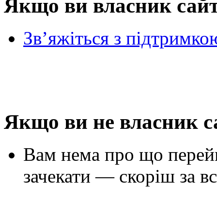
Якщо ви власник сай
Зв’яжіться з підтримко
Якщо ви не власник с
Вам нема про що перей
зачекати — скоріш за вс