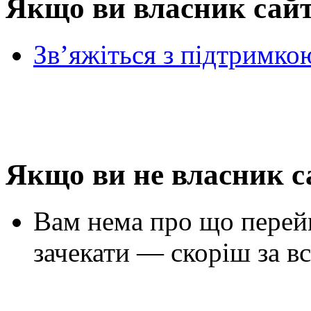
Якщо ви власник сай
Зв’яжіться з підтримко
Якщо ви не власник с
Вам нема про що перей
зачекати — скоріш за вс