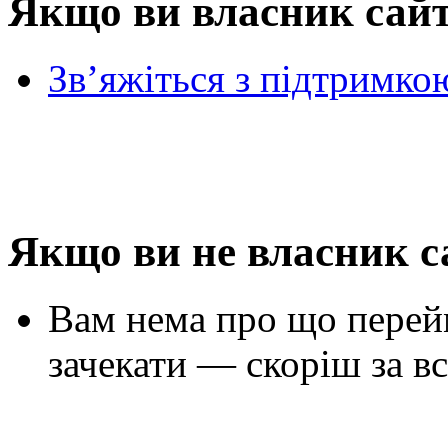
Якщо ви власник сай
Зв’яжіться з підтримко
Якщо ви не власник с
Вам нема про що перей
зачекати — скоріш за вс