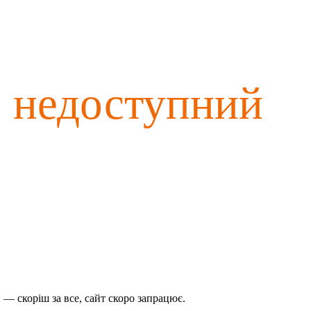
о недоступний
— скоріш за все, сайт скоро запрацює.