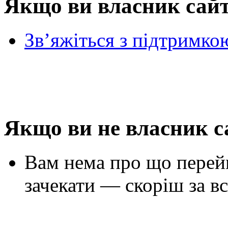
Якщо ви власник сай
Зв’яжіться з підтримко
Якщо ви не власник с
Вам нема про що перей
зачекати — скоріш за вс