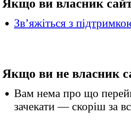
Якщо ви власник сай
Зв’яжіться з підтримко
Якщо ви не власник с
Вам нема про що перей
зачекати — скоріш за вс