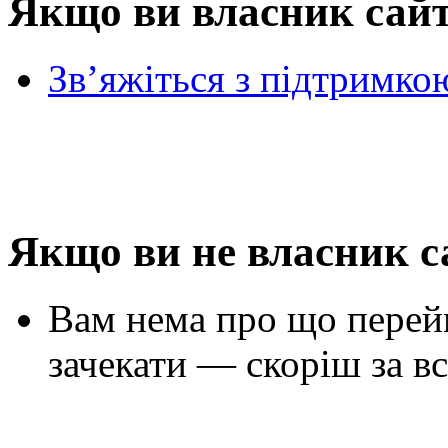
Якщо ви власник сай
Зв’яжіться з підтримко
Якщо ви не власник с
Вам нема про що перей
зачекати — скоріш за вс