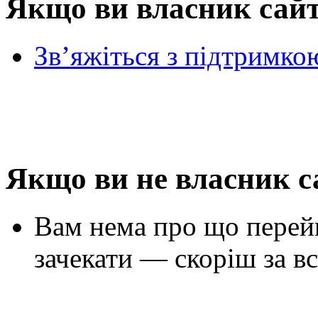
Якщо ви власник сай
Зв’яжіться з підтримко
Якщо ви не власник с
Вам нема про що перей
зачекати — скоріш за вс