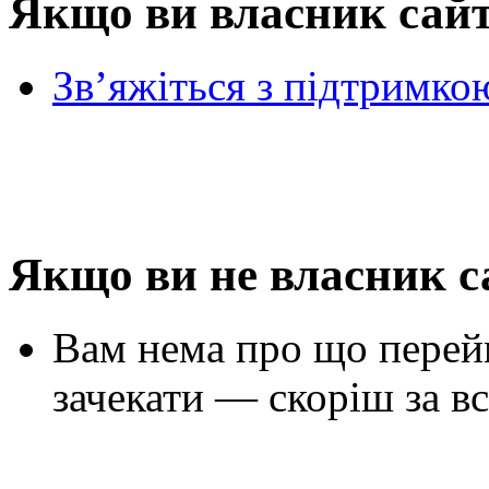
Якщо ви власник сай
Зв’яжіться з підтримко
Якщо ви не власник с
Вам нема про що перей
зачекати — скоріш за вс